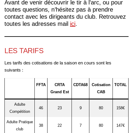
Avant de venir découvrir le tir à l’arc, ou pour
toutes questions, n’hésitez pas à prendre
contact avec les dirigeants du club. Retrouvez
toutes les adresses mail
ici
.
LES TARIFS
Les tarifs des cotisations de la saison en cours sont les
suivants :
FFTA
CRTA
CDTA68
Cotisation
TOTAL
Grand Est
CAB
Adulte
46
23
9
80
158€
Compétition
Adulte Pratique
38
22
7
80
147€
club