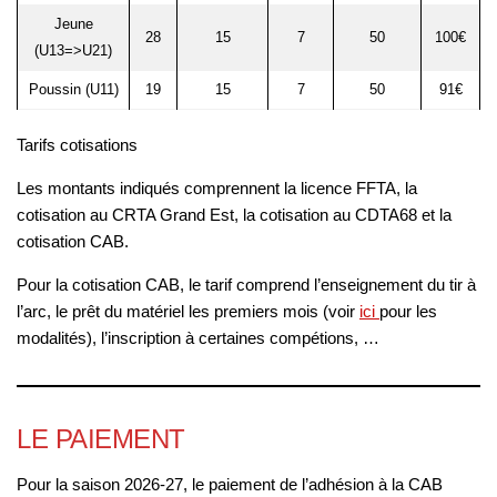
Jeune
28
15
7
50
100€
(U13=>U21)
Poussin (U11)
19
15
7
50
91€
Tarifs cotisations
Les montants indiqués comprennent la licence FFTA, la
cotisation au CRTA Grand Est, la cotisation au CDTA68 et la
cotisation CAB.
Pour la cotisation CAB, le tarif comprend l’enseignement du tir à
l’arc, le prêt du matériel les premiers mois (voir
ici
pour les
modalités), l’inscription à certaines compétions, …
LE PAIEMENT
Pour la saison 2026-27, le paiement de l’adhésion à la CAB